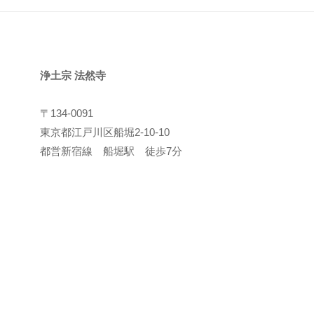
浄土宗
法然寺
〒134-0091
東京都江戸川区船堀2-10-10
都営新宿線 船堀駅 徒歩7分