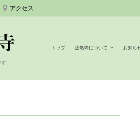
アクセス
トップ
法然寺について
お知ら
です