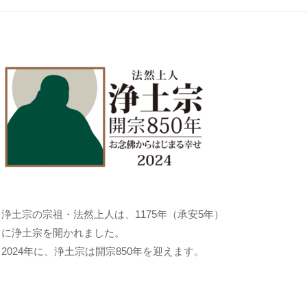
浄土宗の宗祖・法然上人は、1175年（承安5年）
に浄土宗を開かれました。
2024年に、浄土宗は開宗850年を迎えます。