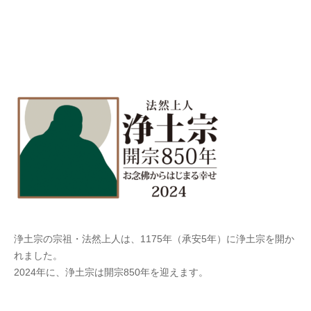
浄土宗の宗祖・法然上人は、1175年（承安5年）に浄土宗を開か
れました。
2024年に、浄土宗は開宗850年を迎えます。