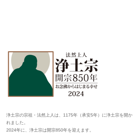
浄土宗の宗祖・法然上人は、1175年（承安5年）に浄土宗を開か
れました。
2024年に、浄土宗は開宗850年を迎えます。