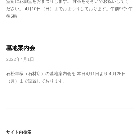
堂前に花御堂をおまつりします。 甘茶をそそいでお祝いしてく
o
ださい。 4月10日（日）までおまつりしております。午前9時~午
n
後5時
e
n
j
i
墓地案内会
2022年4月1日
b
y
石松年様（石材店）の墓地案内会を 本日4月1日より４月25日
h
（月）まで設置しております。
o
n
e
n
j
i
サイト内検索